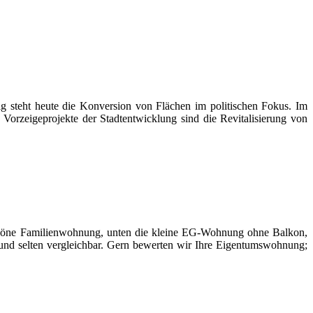
 steht heute die Konversion von Flächen im politischen Fokus. Im
rzeigeprojekte der Stadtentwicklung sind die Revitalisierung von
schöne Familienwohnung, unten die kleine EG-Wohnung ohne Balkon,
ll und selten vergleichbar. Gern bewerten wir Ihre Eigentumswohnung;