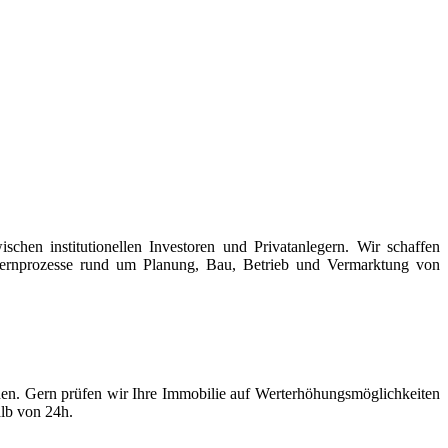
hen institutionellen Investoren und Privatanlegern. Wir schaffen
 Kernprozesse rund um Planung, Bau, Betrieb und Vermarktung von
n. Gern prüfen wir Ihre Immobilie auf Werterhöhungsmöglichkeiten
alb von 24h.