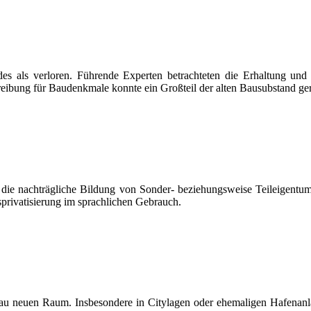
es als verloren. Führende Experten betrachteten die Erhaltung und 
reibung für Baudenkmale konnte ein Großteil der alten Bausubstand ge
t die nachträgliche Bildung von Sonder- beziehungsweise Teileigent
sprivatisierung im sprachlichen Gebrauch.
sbau neuen Raum. Insbesondere in Citylagen oder ehemaligen Hafena