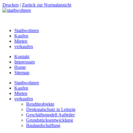
Drucken
|
Zurück zur Normalansicht
Stadtwohnen
Kaufen
Mieten
verkaufen
Kontakt
Impressum
Home
Sitemap
Stadtwohnen
Kaufen
Mieten
verkaufen
Renditeobjekte
Denkmalschutz in Leipzig
Geschäftsmodell Aufteiler
Grundstücksentwicklung
Baulandschaffung