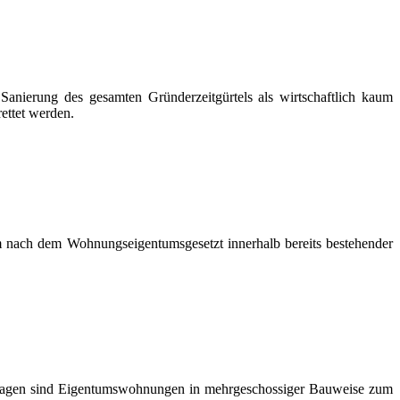
Sanierung des gesamten Gründerzeitgürtels als wirtschaftlich kaum
rettet werden.
um nach dem Wohnungseigentumsgesetzt innerhalb bereits bestehender
nlagen sind Eigentumswohnungen in mehrgeschossiger Bauweise zum