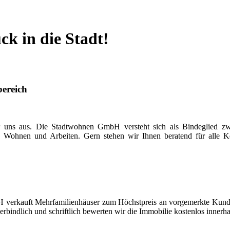
k in die Stadt!
bereich
uns aus. Die Stadtwohnen GmbH versteht sich als Bindeglied zwisc
n, Wohnen und Arbeiten. Gern stehen wir Ihnen beratend für alle
 verkauft Mehrfamilienhäuser zum Höchstpreis an vorgemerkte Kunde
indlich und schriftlich bewerten wir die Immobilie kostenlos innerh