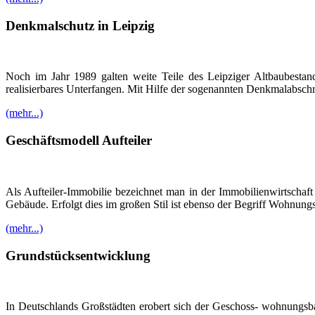
Denkmalschutz in Leipzig
Noch im Jahr 1989 galten weite Teile des Leipziger Altbaubestand
realisierbares Unterfangen. Mit Hilfe der sogenannten Denkmalabsch
(mehr...)
Geschäftsmodell Aufteiler
Als Aufteiler-Immobilie bezeichnet man in der Immobilienwirtschaf
Gebäude. Erfolgt dies im großen Stil ist ebenso der Begriff Wohnung
(mehr...)
Grundstücksentwicklung
In Deutschlands Großstädten erobert sich der Geschoss- wohnung