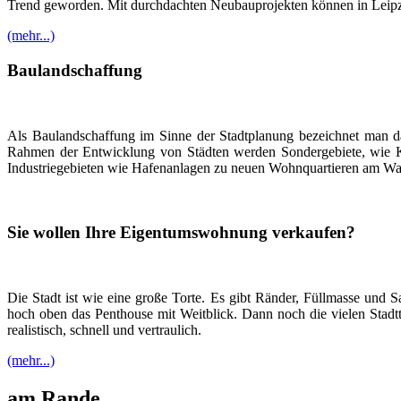
Trend geworden. Mit durchdachten Neubauprojekten können in Leipzi
(mehr...)
Baulandschaffung
Als Baulandschaffung im Sinne der Stadtplanung bezeichnet man d
Rahmen der Entwicklung von Städten werden Sondergebiete, wie Ka
Industriegebieten wie Hafenanlagen zu neuen
Wohnquartieren am Was
Sie wollen Ihre Eigentumswohnung verkaufen?
Die Stadt ist wie eine große Torte. Es gibt Ränder, Füllmasse u
hoch oben das Penthouse mit Weitblick. Dann noch die vielen Stadtte
realistisch, schnell und vertraulich.
(mehr...)
am Rande