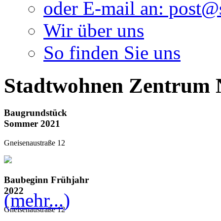
oder E-mail an: post
Wir über uns
So finden Sie uns
Stadtwohnen Zentrum 
Baugrundstück
Sommer 2021
Gneisenaustraße 12
Baubeginn Frühjahr
2022
(mehr...)
Gneisenaustraße 12