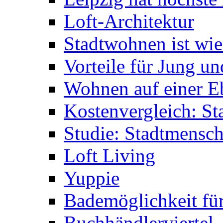
Loft-Architektur
Stadtwohnen ist wie
Vorteile für Jung un
Wohnen auf einer E
Kostenvergleich: St
Studie: Stadtmensc
Loft Living
Yuppie
Bademöglichkeit fü
Buchhändlerviertel