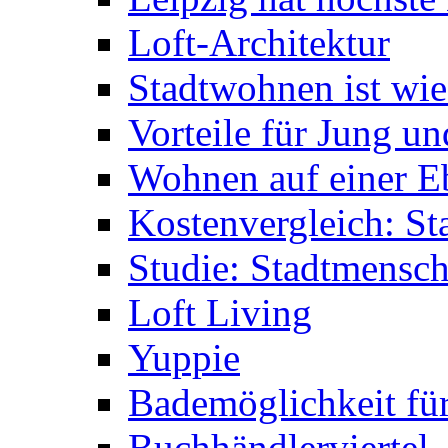
Loft-Architektur
Stadtwohnen ist wie
Vorteile für Jung un
Wohnen auf einer E
Kostenvergleich: St
Studie: Stadtmensc
Loft Living
Yuppie
Bademöglichkeit fü
Buchhändlerviertel