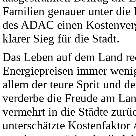
Familien genauer unter di
des ADAC einen Kostenvergle
klarer Sieg für die Stadt.
Das Leben auf dem Land rec
Energiepreisen immer wenig
allem der teure Sprit und d
verderbe die Freude am La
vermehrt in die Städte zurü
unterschätzte Kostenfakto