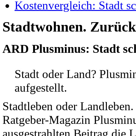
Kostenvergleich: Stadt s
Stadtwohnen. Zurück 
ARD Plusminus: Stadt sc
Stadt oder Land? Plusmin
aufgestellt.
Stadtleben oder Landleben.
Ratgeber-Magazin Plusminus
ausgestrahlten Beitrag die