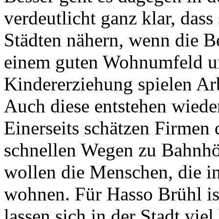
verdeutlicht ganz klar, das
Städten nähern, wenn die 
einem guten Wohnumfeld un
Kindererziehung spielen Arb
Auch diese entstehen wiede
Einerseits schätzen Firmen d
schnellen Wegen zu Bahnhö
wollen die Menschen, die in
wohnen. Für Hasso Brühl ist
lassen sich in der Stadt vie