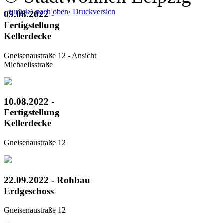
‹ zurück
^ nach oben
› Druckversion
09.08.2022 -
Fertigstellung
Kellerdecke
Gneisenaustraße 12 - Ansicht
Michaelisstraße
10.08.2022 -
Fertigstellung
Kellerdecke
Gneisenaustraße 12
22.09.2022 - Rohbau
Erdgeschoss
Gneisenaustraße 12